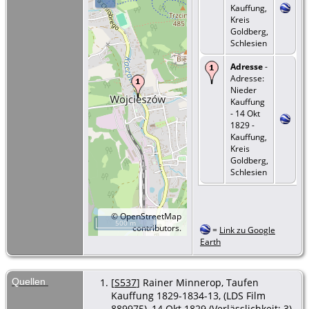
Kauffung,
Kreis
Goldberg,
Schlesien
Adresse
-
Adresse:
Nieder
Kauffung
- 14 Okt
1829 -
Kauffung,
Kreis
Goldberg,
Schlesien
©
OpenStreetMap
500 m
contributors.
=
Link zu Google
Earth
Quellen
[
S537
] Rainer Minnerop, Taufen
Kauffung 1829-1834-13, (LDS Film
889975), 14 Okt 1829 (Verlässlichkeit: 3).