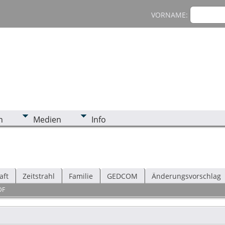
VORNAME:
n
Medien
Info
aft
Zeitstrahl
Familie
GEDCOM
Änderungsvorschlag
DF