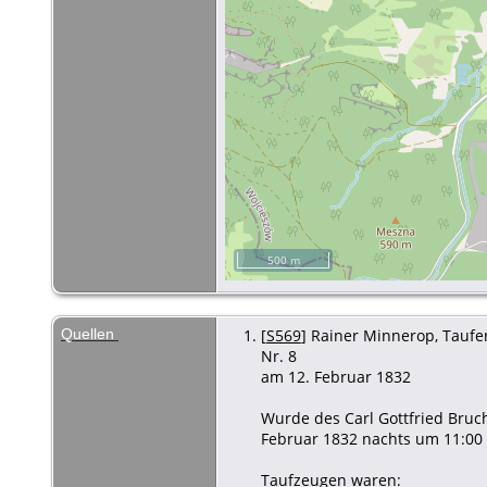
500 m
Quellen
[
S569
] Rainer Minnerop, Taufen
Nr. 8
am 12. Februar 1832
Wurde des Carl Gottfried Bruch
Februar 1832 nachts um 11:00 
Taufzeugen waren: