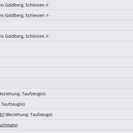
eis Goldberg, Schlesien
eis Goldberg, Schlesien
eis Goldberg, Schlesien
Beziehung: Taufzeugin)
 Taufzeugin)
ch?
(Beziehung: Taufzeuge)
ruchmann