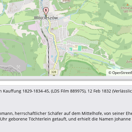
©
OpenStree
 Kauffung 1829-1834-45, (LDS Film 889975), 12 Feb 1832 (Verlässlich
mann, herrschaftlicher Schäfer auf dem Mittelhofe, von seiner Ehe
Uhr geborene Töchterlein getauft, und erhielt die Namen Johanne 