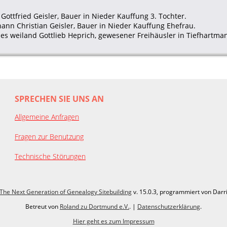
Gottfried Geisler, Bauer in Nieder Kauffung 3. Tochter.
ohann Christian Geisler, Bauer in Nieder Kauffung Ehefrau.
 des weiland Gottlieb Heprich, gewesener Freihäusler in Tiefhartm
SPRECHEN SIE UNS AN
Allgemeine Anfragen
Fragen zur Benutzung
Technische Störungen
The Next Generation of Genealogy Sitebuilding
v. 15.0.3, programmiert von Darr
Betreut von
Roland zu Dortmund e.V.
. |
Datenschutzerklärung
.
Hier geht es zum Impressum