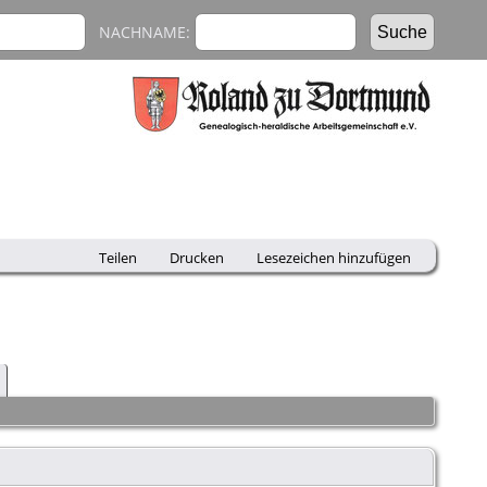
NACHNAME:
Teilen
Drucken
Lesezeichen hinzufügen