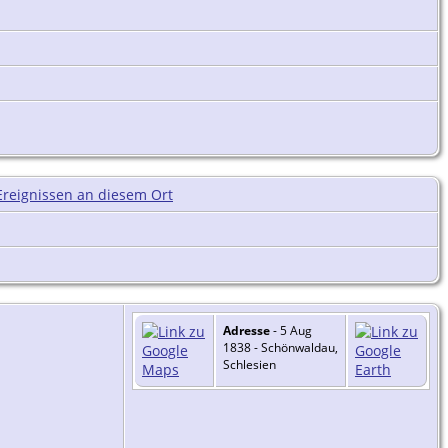
Adresse
- 5 Aug
1838 - Schönwaldau,
Schlesien