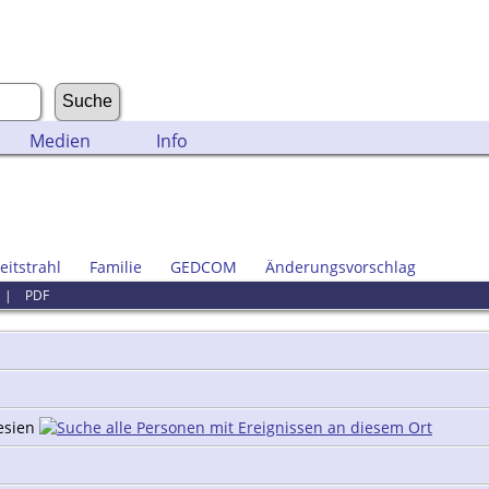
Medien
Info
eitstrahl
Familie
GEDCOM
Änderungsvorschlag
|
PDF
esien