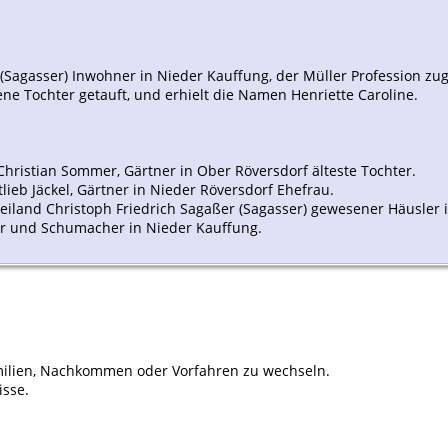
 (Sagasser) Inwohner in Nieder Kauffung, der Müller Profession 
ne Tochter getauft, und erhielt die Namen Henriette Caroline.
Christian Sommer, Gärtner in Ober Röversdorf älteste Tochter.
lieb Jäckel, Gärtner in Nieder Röversdorf Ehefrau.
 weiland Christoph Friedrich Sagaßer (Sagasser) gewesener Häusler
ler und Schumacher in Nieder Kauffung.
ilien, Nachkommen oder Vorfahren zu wechseln.
isse.