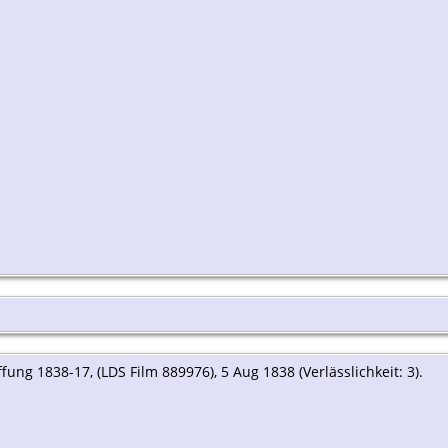
ung 1838-17, (LDS Film 889976), 5 Aug 1838 (Verlässlichkeit: 3).