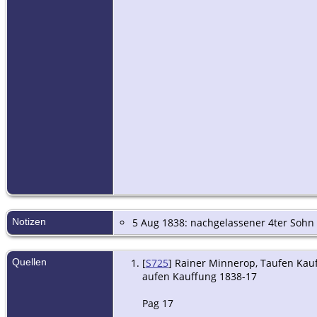
Notizen
5 Aug 1838: nachgelassener 4ter Sohn
Quellen
[
S725
] Rainer Minnerop, Taufen Kauff
aufen Kauffung 1838-17
Pag 17