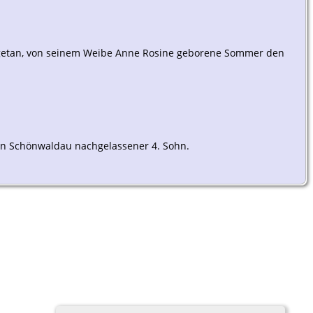
zugetan, von seinem Weibe Anne Rosine geborene Sommer den
 in Schönwaldau nachgelassener 4. Sohn.