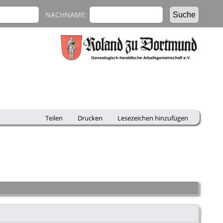
NACHNAME:
Teilen
Drucken
Lesezeichen hinzufügen