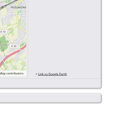
tMap
contributors.
=
Link zu Google Earth