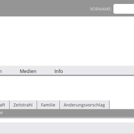
VORNAME:
n
Medien
Info
aft
Zeitstrahl
Familie
Änderungsvorschlag
DF