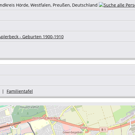
andkreis Hörde, Westfalen, Preußen, Deutschland
plerbeck - Geburten 1900-1910
|
Familientafel