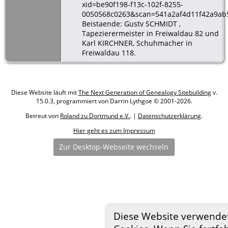
xid=be90f198-f13c-102f-8255-
0050568c0263&scan=541a2af4d11f42a9ab
Beistaende: Gustv SCHMIDT ,
Tapezierermeister in Freiwaldau 82 und
Karl KIRCHNER, Schuhmacher in
Freiwaldau 118.
Diese Website läuft mit
The Next Generation of Genealogy Sitebuilding
v.
15.0.3, programmiert von Darrin Lythgoe © 2001-2026.
Betreut von
Roland zu Dortmund e.V.
. |
Datenschutzerklärung
.
Hier geht es zum Impressum
Zur Desktop-Webseite wechseln
Diese Website verwende