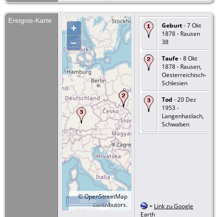
Ereignis-Karte
Geburt
- 7 Okt
+
1878 - Rausen
–
38
Taufe
- 8 Okt
1878 - Rausen,
Oesterreichisch-
Schlesien
Tod
- 20 Dez
1953 -
Langenhaslach,
Schwaben
©
OpenStreetMap
500 km
contributors.
=
Link zu Google
Earth