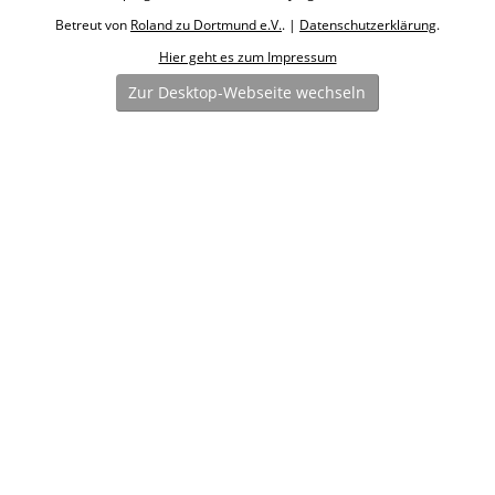
Betreut von
Roland zu Dortmund e.V.
. |
Datenschutzerklärung
.
Hier geht es zum Impressum
Zur Desktop-Webseite wechseln