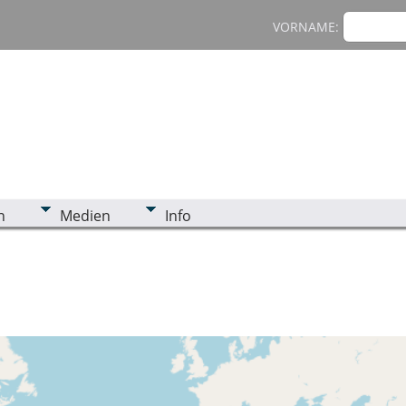
VORNAME:
n
Medien
Info