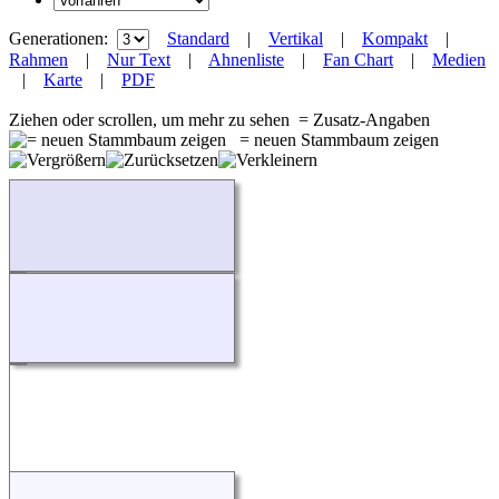
Generationen:
Standard
|
Vertikal
|
Kompakt
|
Rahmen
|
Nur Text
|
Ahnenliste
|
Fan Chart
|
Medien
|
Karte
|
PDF
Ziehen oder scrollen, um mehr zu sehen
= Zusatz-Angaben
= neuen Stammbaum zeigen
Wird geladen...