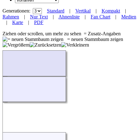
Generationen:
Standard
|
Vertikal
|
Kompakt
|
Rahmen
|
Nur Text
|
Ahnenliste
|
Fan Chart
|
Medien
|
Karte
|
PDF
Ziehen oder scrollen, um mehr zu sehen
= Zusatz-Angaben
= neuen Stammbaum zeigen
Wird geladen...