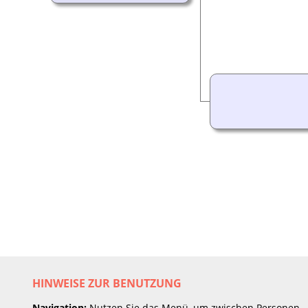
HINWEISE ZUR BENUTZUNG
Navigation:
Nutzen Sie das Menü, um zwischen Personen,