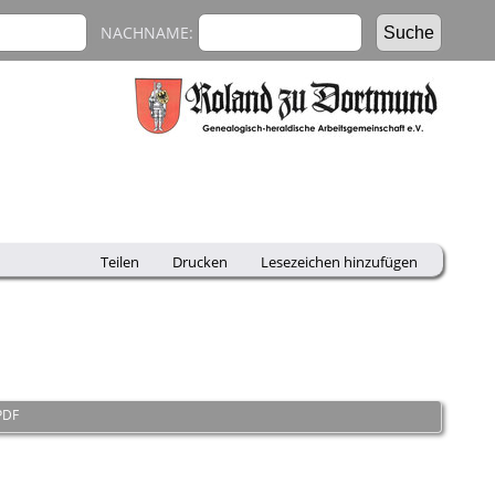
NACHNAME:
Teilen
Drucken
Lesezeichen hinzufügen
PDF