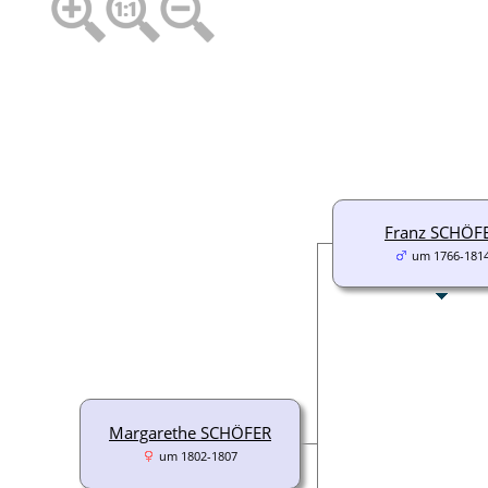
Franz SCHÖF
um 1766-181
Margarethe SCHÖFER
um 1802-1807