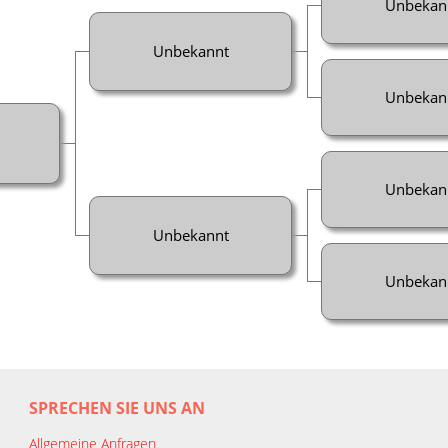
Unbekan
Unbekannt
Unbekan
Unbekan
Unbekannt
Unbekan
SPRECHEN SIE UNS AN
Allgemeine Anfragen