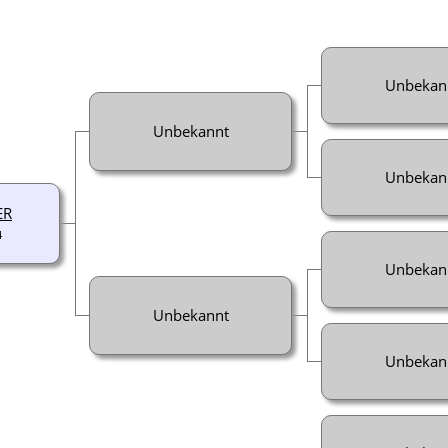
Unbekan
Unbekannt
Unbekan
ER
4
Unbekan
Unbekannt
Unbekan