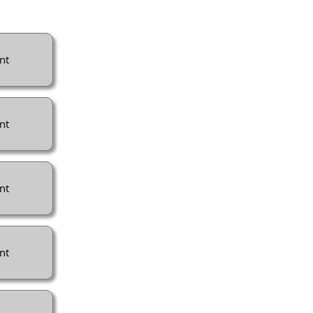
nt
nt
nt
nt