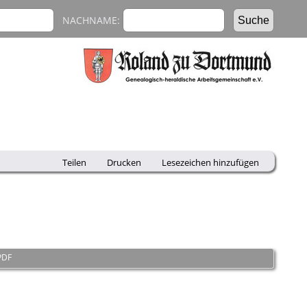
NACHNAME:
Teilen
Drucken
Lesezeichen hinzufügen
PDF