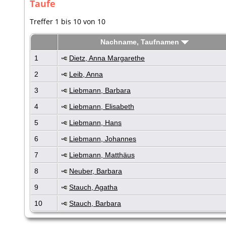
Taufe
Treffer 1 bis 10 von 10
Nachname, Taufnamen
1
Dietz, Anna Margarethe
2
Leib, Anna
3
Liebmann, Barbara
4
Liebmann, Elisabeth
5
Liebmann, Hans
6
Liebmann, Johannes
7
Liebmann, Matthäus
8
Neuber, Barbara
9
Stauch, Agatha
10
Stauch, Barbara