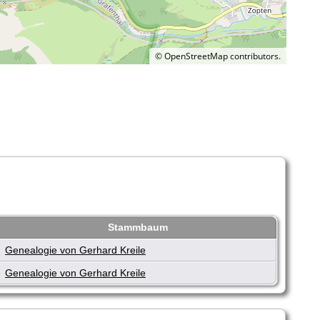
©
OpenStreetMap
contributors.
Stammbaum
Genealogie von Gerhard Kreile
Genealogie von Gerhard Kreile