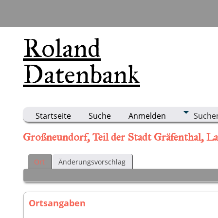
Roland
Datenbank
Startseite
Suche
Anmelden
Suche
Großneundorf, Teil der Stadt Gräfenthal, L
Ort
Änderungsvorschlag
Ortsangaben