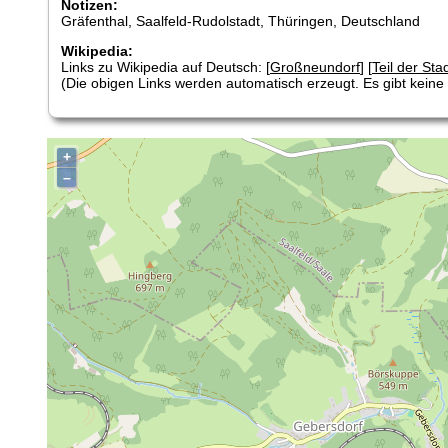
Notizen:
Gräfenthal, Saalfeld-Rudolstadt, Thüringen, Deutschland
Wikipedia:
Links zu Wikipedia auf Deutsch: [
Großneundorf
] [
Teil der Sta
(Die obigen Links werden automatisch erzeugt. Es gibt keine G
+
–