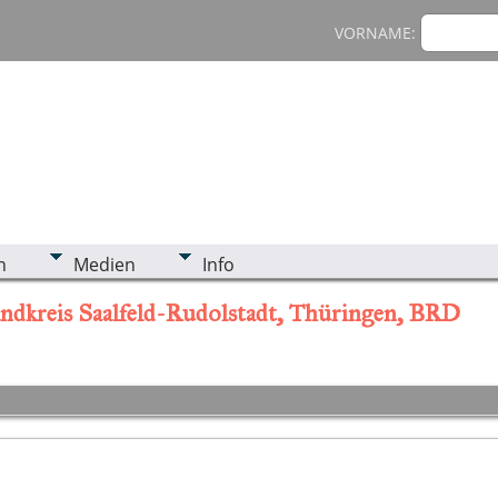
VORNAME:
n
Medien
Info
andkreis Saalfeld-Rudolstadt, Thüringen, BRD