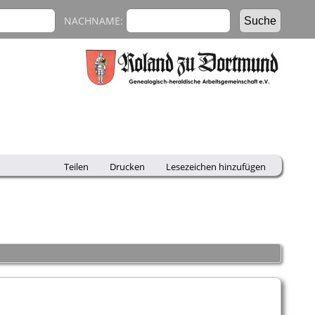
NACHNAME:
Teilen
Drucken
Lesezeichen hinzufügen