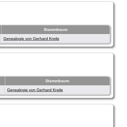
Stammbaum
Genealogie von Gerhard Kreile
Stammbaum
Genealogie von Gerhard Kreile