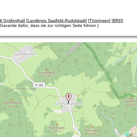
dt Gräfenthal
] [
Landkreis Saalfeld-Rudolstadt
] [
Thüringen
] [
BRD
]
arantie dafür, dass sie zur richtigen Seite führen.)