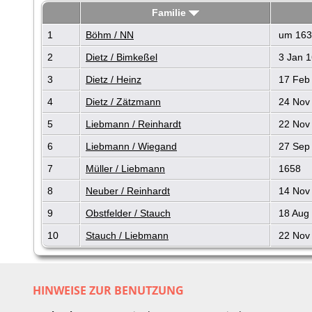
Familie
1
Böhm / NN
um 163
2
Dietz / Bimkeßel
3 Jan 
3
Dietz / Heinz
17 Feb
4
Dietz / Zätzmann
24 Nov
5
Liebmann / Reinhardt
22 Nov
6
Liebmann / Wiegand
27 Sep
7
Müller / Liebmann
1658
8
Neuber / Reinhardt
14 Nov
9
Obstfelder / Stauch
18 Aug
10
Stauch / Liebmann
22 Nov
HINWEISE ZUR BENUTZUNG