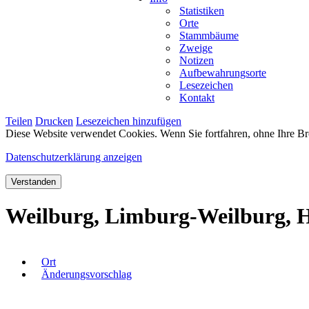
Statistiken
Orte
Stammbäume
Zweige
Notizen
Aufbewahrungsorte
Lesezeichen
Kontakt
Teilen
Drucken
Lesezeichen hinzufügen
Diese Website verwendet Cookies. Wenn Sie fortfahren, ohne Ihre Br
Datenschutzerklärung anzeigen
Verstanden
Weilburg, Limburg-Weilburg, H
Ort
Änderungsvorschlag