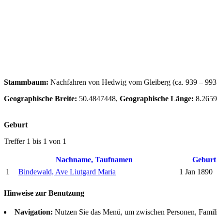
Stammbaum:
Nachfahren von Hedwig vom Gleiberg (ca. 939 – 993 
Geographische Breite:
50.4847448,
Geographische Länge:
8.2659
Geburt
Treffer 1 bis 1 von 1
Nachname, Taufnamen
Gebur
1
Bindewald, Ave Liutgard Maria
1 Jan 1890
Hinweise zur Benutzung
Navigation:
Nutzen Sie das Menü, um zwischen Personen, Famil