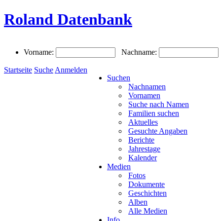
Roland Datenbank
Vorname:
Nachname:
Startseite
Suche
Anmelden
Suchen
Nachnamen
Vornamen
Suche nach Namen
Familien suchen
Aktuelles
Gesuchte Angaben
Berichte
Jahrestage
Kalender
Medien
Fotos
Dokumente
Geschichten
Alben
Alle Medien
Info