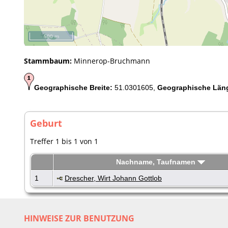
500 m
Stammbaum:
Minnerop-Bruchmann
Geographische Breite:
51.0301605,
Geographische Län
Geburt
Treffer 1 bis 1 von 1
Nachname, Taufnamen
1
Drescher, Wirt Johann Gottlob
HINWEISE ZUR BENUTZUNG