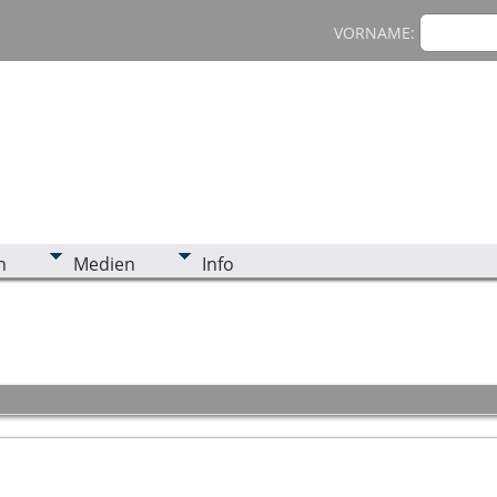
VORNAME:
n
Medien
Info