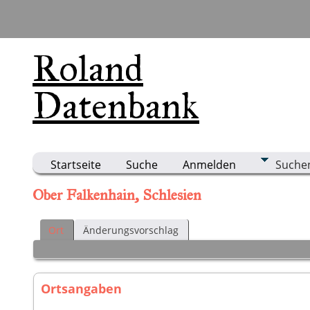
Roland
Datenbank
Startseite
Suche
Anmelden
Suche
Ober Falkenhain, Schlesien
Ort
Änderungsvorschlag
Ortsangaben