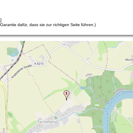
n
]
arantie dafür, dass sie zur richtigen Seite führen.)