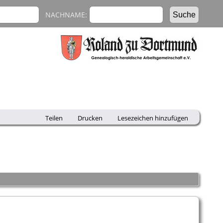
NACHNAME:
Teilen
Drucken
Lesezeichen hinzufügen