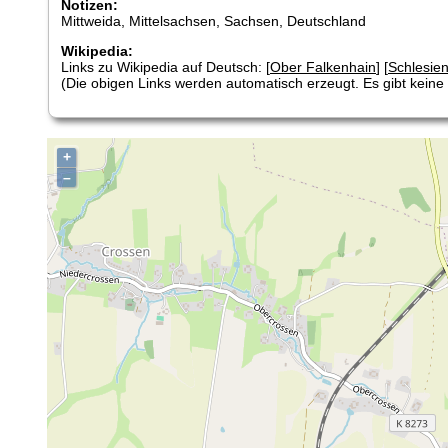
Notizen:
Mittweida, Mittelsachsen, Sachsen, Deutschland
Wikipedia:
Links zu Wikipedia auf Deutsch: [
Ober Falkenhain
] [
Schlesie
(Die obigen Links werden automatisch erzeugt. Es gibt keine G
+
–