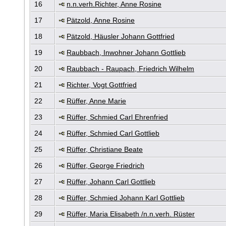
16
n.n.verh.Richter, Anne Rosine
17
Pätzold, Anne Rosine
18
Pätzold, Häusler Johann Gottfried
19
Raubbach, Inwohner Johann Gottlieb
20
Raubbach - Raupach, Friedrich Wilhelm
21
Richter, Vogt Gottfried
22
Rüffer, Anne Marie
23
Rüffer, Schmied Carl Ehrenfried
24
Rüffer, Schmied Carl Gottlieb
25
Rüffer, Christiane Beate
26
Rüffer, George Friedrich
27
Rüffer, Johann Carl Gottlieb
28
Rüffer, Schmied Johann Karl Gottlieb
29
Rüffer, Maria Elisabeth /n.n.verh. Rüster