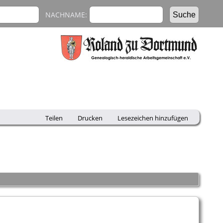
NACHNAME:
Teilen
Drucken
Lesezeichen hinzufügen