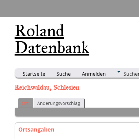
Roland
Datenbank
Startseite
Suche
Anmelden
Suche
Reichwaldau, Schlesien
Ort
Änderungsvorschlag
Ortsangaben