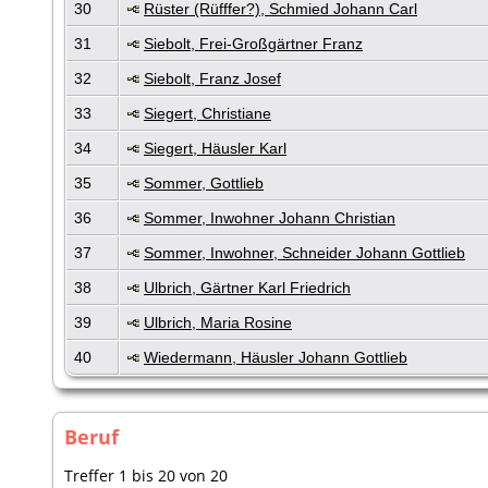
30
Rüster (Rüfffer?), Schmied Johann Carl
31
Siebolt, Frei-Großgärtner Franz
32
Siebolt, Franz Josef
33
Siegert, Christiane
34
Siegert, Häusler Karl
35
Sommer, Gottlieb
36
Sommer, Inwohner Johann Christian
37
Sommer, Inwohner, Schneider Johann Gottlieb
38
Ulbrich, Gärtner Karl Friedrich
39
Ulbrich, Maria Rosine
40
Wiedermann, Häusler Johann Gottlieb
Beruf
Treffer 1 bis 20 von 20