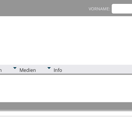
VORNAME:
n
Medien
Info