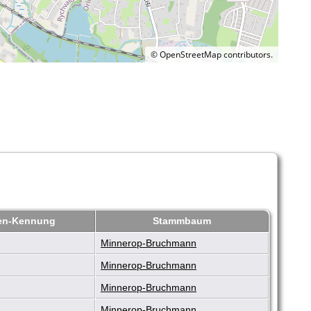
©
OpenStreetMap
contributors.
en-Kennung
Stammbaum
Minnerop-Bruchmann
Minnerop-Bruchmann
Minnerop-Bruchmann
Minnerop-Bruchmann