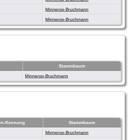
Minnerop-Bruchmann
Minnerop-Bruchmann
Stammbaum
Minnerop-Bruchmann
en-Kennung
Stammbaum
Minnerop-Bruchmann