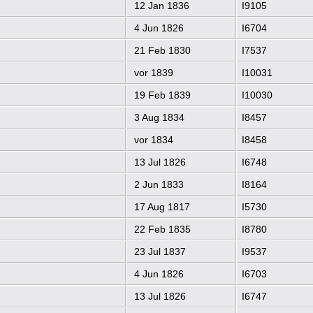
12 Jan 1836
I9105
4 Jun 1826
I6704
21 Feb 1830
I7537
vor 1839
I10031
19 Feb 1839
I10030
3 Aug 1834
I8457
vor 1834
I8458
13 Jul 1826
I6748
2 Jun 1833
I8164
17 Aug 1817
I5730
22 Feb 1835
I8780
23 Jul 1837
I9537
4 Jun 1826
I6703
13 Jul 1826
I6747