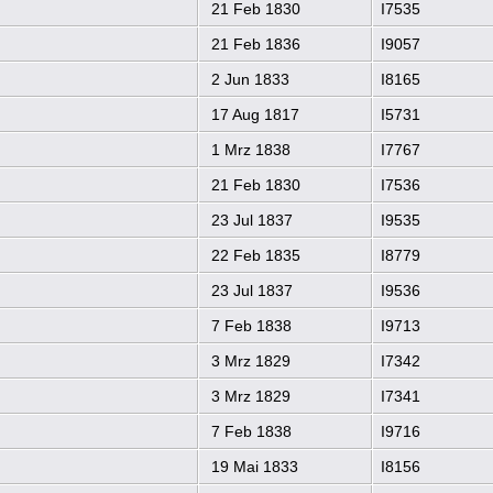
21 Feb 1830
I7535
21 Feb 1836
I9057
2 Jun 1833
I8165
17 Aug 1817
I5731
1 Mrz 1838
I7767
21 Feb 1830
I7536
23 Jul 1837
I9535
22 Feb 1835
I8779
23 Jul 1837
I9536
7 Feb 1838
I9713
3 Mrz 1829
I7342
3 Mrz 1829
I7341
7 Feb 1838
I9716
19 Mai 1833
I8156