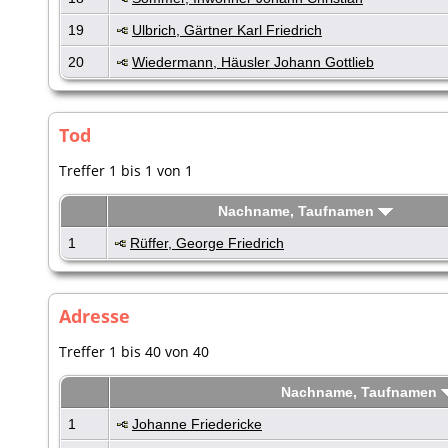
19
Ulbrich, Gärtner Karl Friedrich
20
Wiedermann, Häusler Johann Gottlieb
Tod
Treffer 1 bis 1 von 1
Nachname, Taufnamen
1
Rüffer, George Friedrich
Adresse
Treffer 1 bis 40 von 40
Nachname, Taufnamen
1
Johanne Friedericke