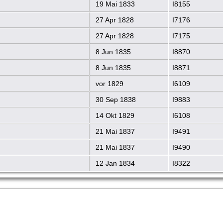
19 Mai 1833
I8155
27 Apr 1828
I7176
27 Apr 1828
I7175
8 Jun 1835
I8870
8 Jun 1835
I8871
vor 1829
I6109
30 Sep 1838
I9883
14 Okt 1829
I6108
21 Mai 1837
I9491
21 Mai 1837
I9490
12 Jan 1834
I8322