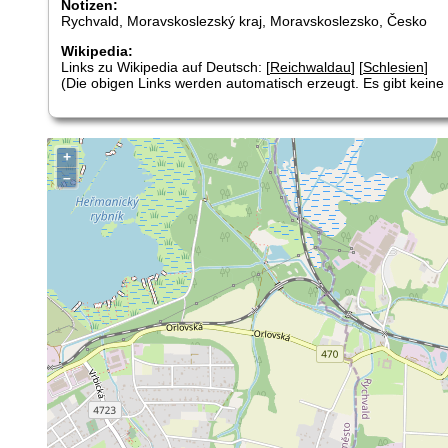
Notizen:
Rychvald, Moravskoslezský kraj, Moravskoslezsko, Česko
Wikipedia:
Links zu Wikipedia auf Deutsch: [
Reichwaldau
] [
Schlesien
]
(Die obigen Links werden automatisch erzeugt. Es gibt keine G
+
–