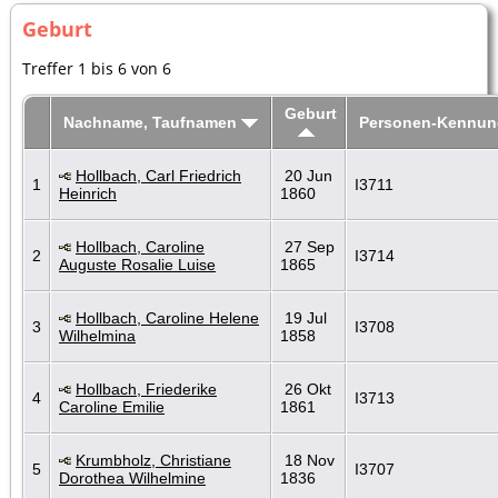
Geburt
Treffer 1 bis 6 von 6
Geburt
Nachname, Taufnamen
Personen-Kennun
Hollbach, Carl Friedrich
20 Jun
1
I3711
Heinrich
1860
Hollbach, Caroline
27 Sep
2
I3714
Auguste Rosalie Luise
1865
Hollbach, Caroline Helene
19 Jul
3
I3708
Wilhelmina
1858
Hollbach, Friederike
26 Okt
4
I3713
Caroline Emilie
1861
Krumbholz, Christiane
18 Nov
5
I3707
Dorothea Wilhelmine
1836