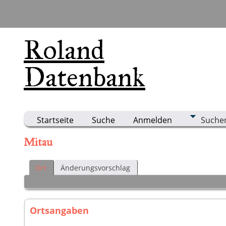
Roland
Datenbank
Startseite
Suche
Anmelden
Suche
Mitau
Ort
Änderungsvorschlag
Ortsangaben