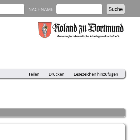
NACHNAME:
Teilen
Drucken
Lesezeichen hinzufügen