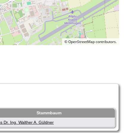
©
OpenStreetMap
contributors.
Stammbaum
s Dr. Ing. Walther A. Güldner