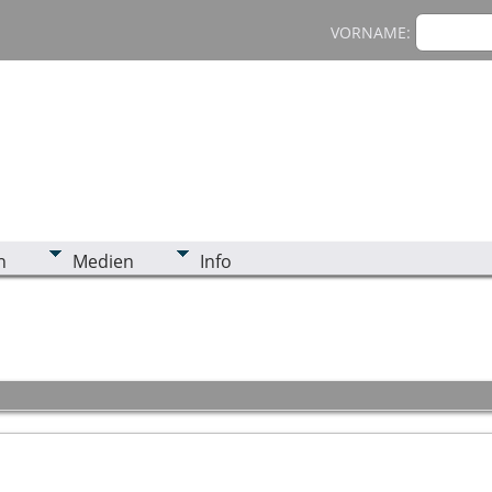
VORNAME:
n
Medien
Info