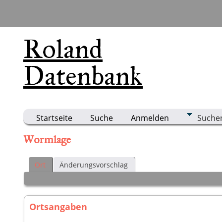
Roland
Datenbank
Startseite
Suche
Anmelden
Suche
Wormlage
Ort
Änderungsvorschlag
Ortsangaben