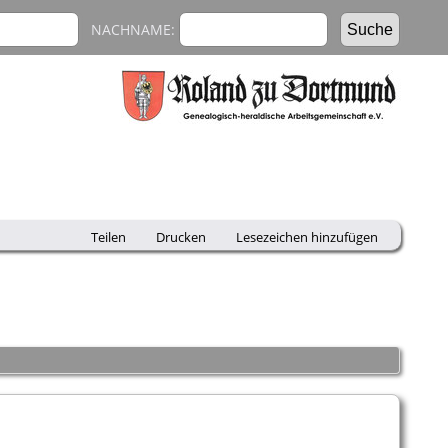
NACHNAME:
Teilen
Drucken
Lesezeichen hinzufügen