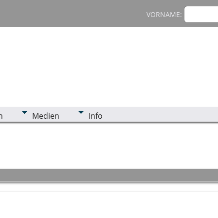
VORNAME:
n
Medien
Info