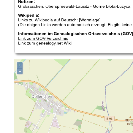
Notizen:
Großräschen, Oberspreewald-Lausitz - Górne Błota-Łužyca,
Wikipedia:
Links zu Wikipedia auf Deutsch: [
Wormlage
]
(Die obigen Links werden automatisch erzeugt. Es gibt keine G
Informationen im Genealogischen Ortsverzeichnis (GOV)
Link zum GOV-Verzeichnis
Link zum genealogy.net Wiki
+
–