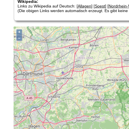
Wikipedia:
Links zu Wikipedia auf Deutsch: [
Allagen
] [
Soest
] [
Nordrhein-
(Die obigen Links werden automatisch erzeugt. Es gibt keine G
+
–