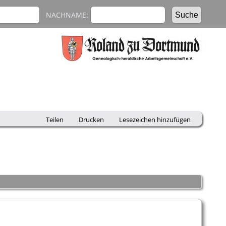
NACHNAME:
Teilen
Drucken
Lesezeichen hinzufügen