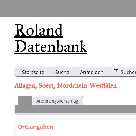
Roland
Datenbank
Startseite
Suche
Anmelden
Suche
Allagen, Soest, Nordrhein-Westfalen
Ort
Änderungsvorschlag
Ortsangaben