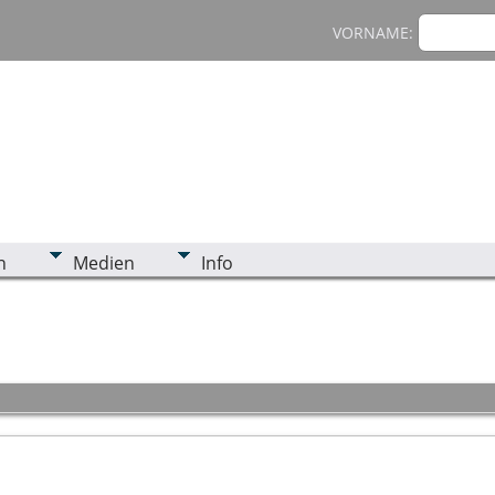
VORNAME:
n
Medien
Info