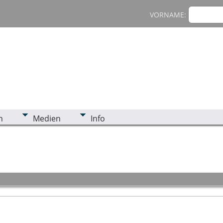
VORNAME:
n
Medien
Info