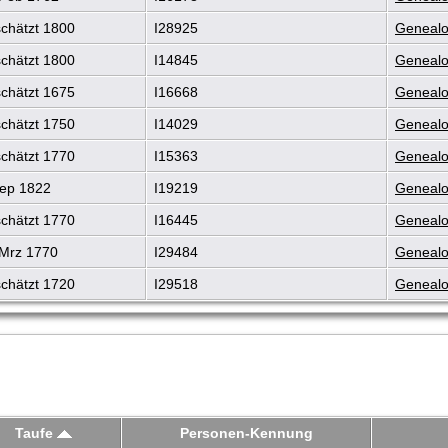
chätzt 1800
I28925
Genealo
chätzt 1800
I14845
Genealo
chätzt 1675
I16668
Genealo
chätzt 1750
I14029
Genealo
chätzt 1770
I15363
Genealo
ep 1822
I19219
Genealo
chätzt 1770
I16445
Genealo
Mrz 1770
I29484
Genealo
chätzt 1720
I29518
Genealo
Taufe
Personen-Kennung