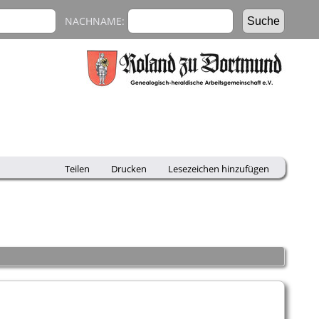
NACHNAME:
Teilen
Drucken
Lesezeichen hinzufügen