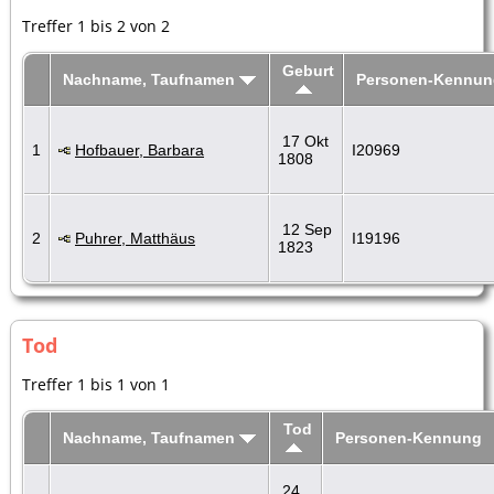
Treffer 1 bis 2 von 2
Geburt
Nachname, Taufnamen
Personen-Kennun
17 Okt
1
Hofbauer, Barbara
I20969
1808
12 Sep
2
Puhrer, Matthäus
I19196
1823
Tod
Treffer 1 bis 1 von 1
Tod
Nachname, Taufnamen
Personen-Kennung
24