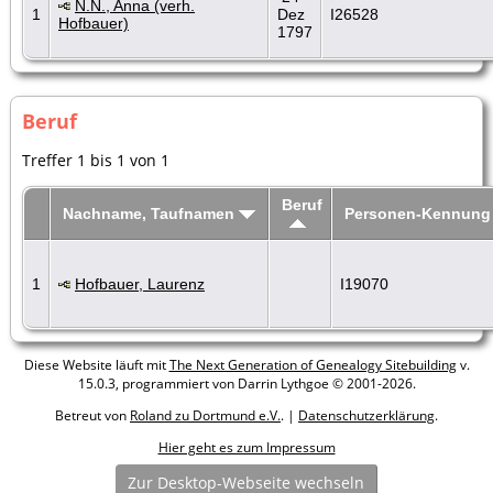
N.N., Anna (verh.
1
Dez
I26528
Hofbauer)
1797
Beruf
Treffer 1 bis 1 von 1
Beruf
Nachname, Taufnamen
Personen-Kennung
1
Hofbauer, Laurenz
I19070
Diese Website läuft mit
The Next Generation of Genealogy Sitebuilding
v.
15.0.3, programmiert von Darrin Lythgoe © 2001-2026.
Betreut von
Roland zu Dortmund e.V.
. |
Datenschutzerklärung
.
Hier geht es zum Impressum
Zur Desktop-Webseite wechseln