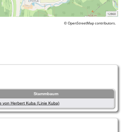
©
OpenStreetMap
contributors.
Stammbaum
 von Herbert Kuba (Linie Kuba)