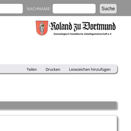
NACHNAME:
Teilen
Drucken
Lesezeichen hinzufügen