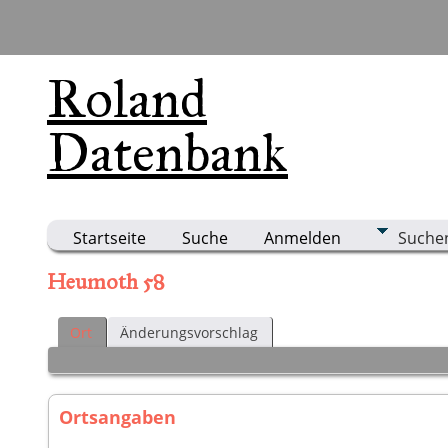
Roland
Datenbank
Startseite
Suche
Anmelden
Suche
Heumoth 58
Ort
Änderungsvorschlag
Ortsangaben