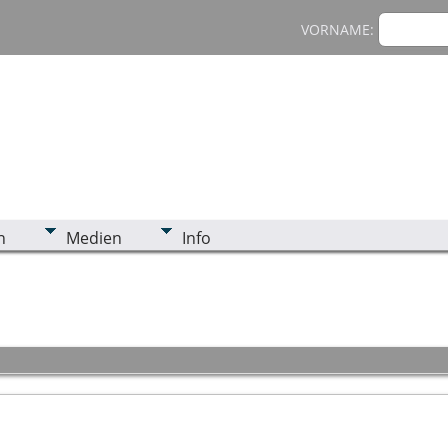
VORNAME:
n
Medien
Info