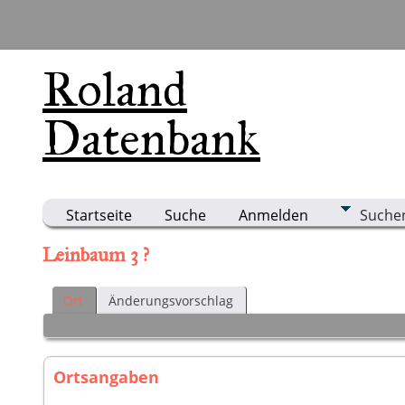
Roland
Datenbank
Startseite
Suche
Anmelden
Suche
Leinbaum 3 ?
Ort
Änderungsvorschlag
Ortsangaben