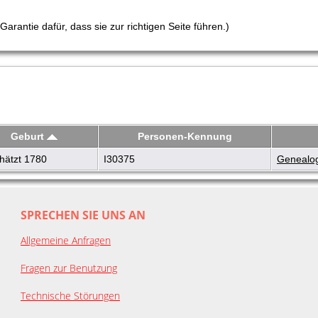
arantie dafür, dass sie zur richtigen Seite führen.)
Geburt
Personen-Kennung
hätzt 1780
I30375
Genealog
SPRECHEN SIE UNS AN
Allgemeine Anfragen
Fragen zur Benutzung
Technische Störungen