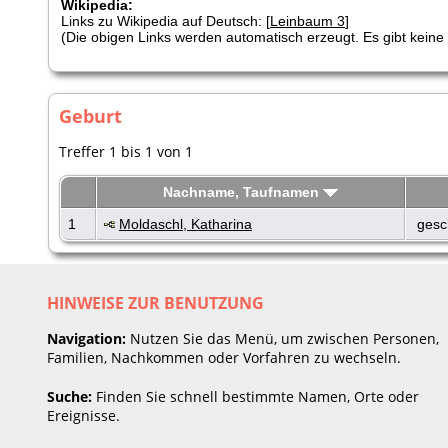
Wikipedia:
Links zu Wikipedia auf Deutsch: [
Leinbaum 3
]
(Die obigen Links werden automatisch erzeugt. Es gibt keine G
Geburt
Treffer 1 bis 1 von 1
Nachname, Taufnamen
1
Moldaschl, Katharina
gesc
HINWEISE ZUR BENUTZUNG
Navigation:
Nutzen Sie das Menü, um zwischen Personen,
Familien, Nachkommen oder Vorfahren zu wechseln.
Suche:
Finden Sie schnell bestimmte Namen, Orte oder
Ereignisse.