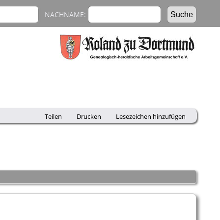
NACHNAME:
Teilen
Drucken
Lesezeichen hinzufügen