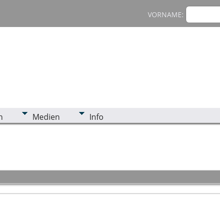
VORNAME:
n
Medien
Info