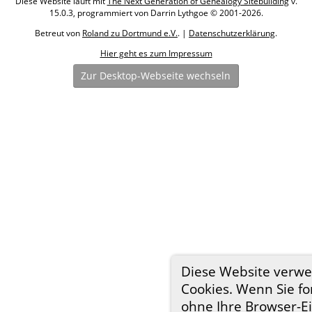
Diese Website läuft mit
The Next Generation of Genealogy Sitebuilding
v.
15.0.3, programmiert von Darrin Lythgoe © 2001-2026.
Betreut von
Roland zu Dortmund e.V.
. |
Datenschutzerklärung
.
Hier geht es zum Impressum
Zur Desktop-Webseite wechseln
Diese Website verw
Cookies. Wenn Sie fo
ohne Ihre Browser-E