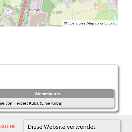
©
OpenStreetMap
contributors.
Stammbaum
ie von Herbert Kuba (Linie Kuba)
Diese Website verwendet
SUCHE