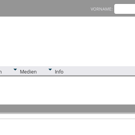
VORNAME:
n
Medien
Info