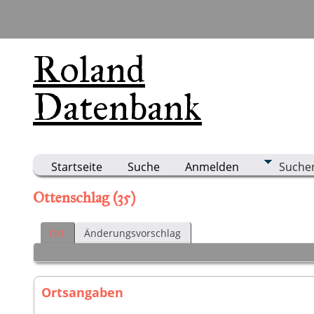
Roland
Datenbank
Startseite
Suche
Anmelden
Suche
Ottenschlag (35)
Ort
Änderungsvorschlag
Ortsangaben