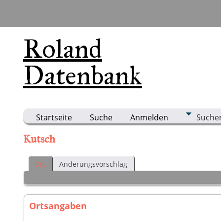
Roland
Datenbank
Startseite
Suche
Anmelden
Suche
Kutsch
Ort
Änderungsvorschlag
Ortsangaben