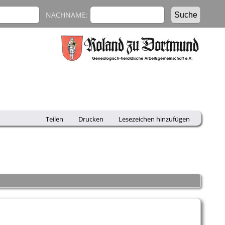
NACHNAME:
Teilen
Drucken
Lesezeichen hinzufügen