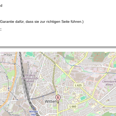
nd
arantie dafür, dass sie zur richtigen Seite führen.)
: