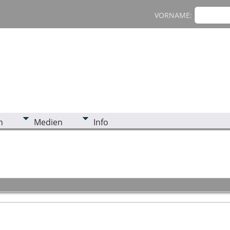
VORNAME:
n
Medien
Info