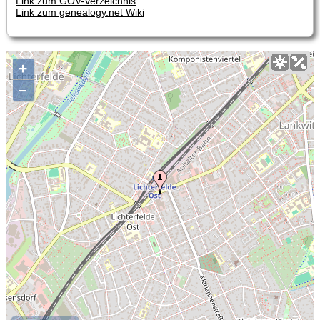
Link zum GOV-Verzeichnis
Link zum genealogy.net Wiki
+
–