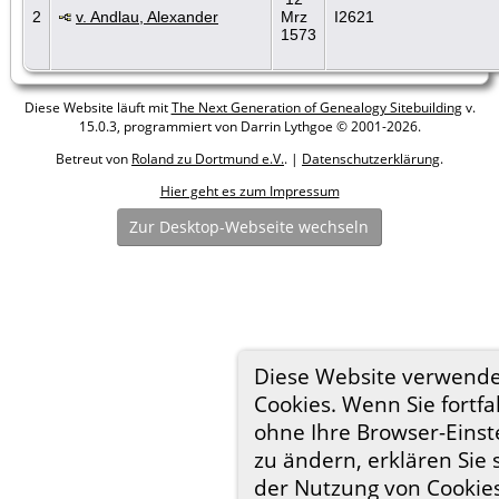
2
v. Andlau, Alexander
Mrz
I2621
1573
Diese Website läuft mit
The Next Generation of Genealogy Sitebuilding
v.
15.0.3, programmiert von Darrin Lythgoe © 2001-2026.
Betreut von
Roland zu Dortmund e.V.
. |
Datenschutzerklärung
.
Hier geht es zum Impressum
Zur Desktop-Webseite wechseln
Diese Website verwend
Cookies. Wenn Sie fortfa
ohne Ihre Browser-Einst
zu ändern, erklären Sie 
der Nutzung von Cookie