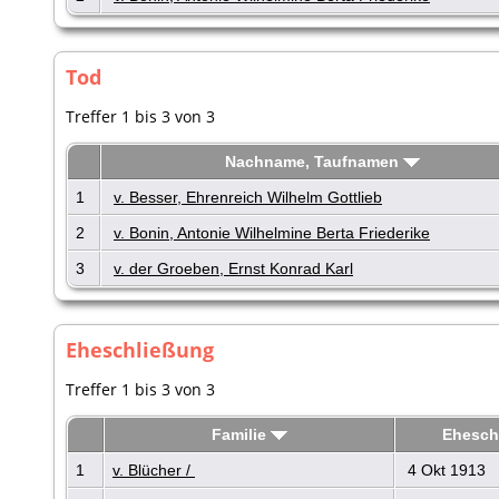
Tod
Treffer 1 bis 3 von 3
Nachname, Taufnamen
1
v. Besser, Ehrenreich Wilhelm Gottlieb
2
v. Bonin, Antonie Wilhelmine Berta Friederike
3
v. der Groeben, Ernst Konrad Karl
Eheschließung
Treffer 1 bis 3 von 3
Familie
Ehesch
1
v. Blücher /
4 Okt 1913