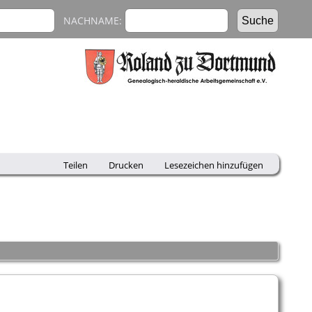
NACHNAME:
Teilen
Drucken
Lesezeichen hinzufügen