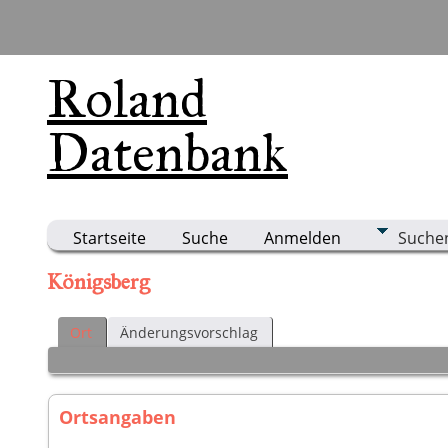
Roland
Datenbank
Startseite
Suche
Anmelden
Suche
Königsberg
Ort
Änderungsvorschlag
Ortsangaben