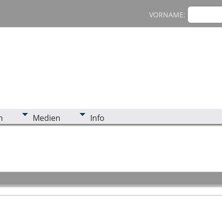
VORNAME:
n
Medien
Info