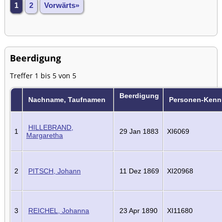
1
2
Vorwärts»
Beerdigung
Treffer 1 bis 5 von 5
Beerdigung
Nachname, Taufnamen
Personen-Ken
HILLEBRAND,
1
29 Jan 1883
XI6069
Margaretha
2
PITSCH, Johann
11 Dez 1869
XI20968
3
REICHEL, Johanna
23 Apr 1890
XI11680