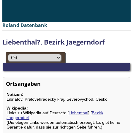
Roland Datenbank
Liebenthal?, Bezirk Jaegerndorf
Ortsangaben
Notizen:
Libňatov, Královéhradecký kraj, Severovýchod, Česko
Wikipedia:
Links zu Wikipedia auf Deutsch: [
Liebenthal
] [
Bezirk
Jaegerndorf
]
(Die obigen Links werden automatisch erzeugt. Es gibt keine
Garantie dafür, dass sie zur richtigen Seite führen.)