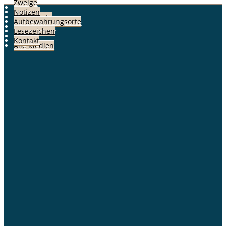
Zweige
Fotos
Notizen
Dokumente
Aufbewahrungsorte
Geschichten
Lesezeichen
Alben
Kontakt
Alle Medien