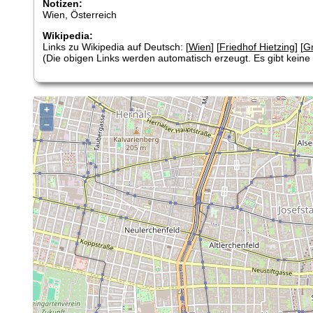
Notizen:
Wien, Österreich
Wikipedia:
Links zu Wikipedia auf Deutsch: [
Wien
] [
Friedhof Hietzing
] [
G
(Die obigen Links werden automatisch erzeugt. Es gibt keine G
+
–