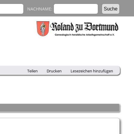
NACHNAME:
Teilen
Drucken
Lesezeichen hinzufügen