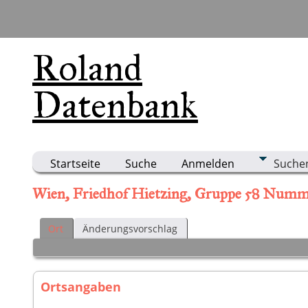
Roland
Datenbank
Startseite
Suche
Anmelden
Suche
Wien, Friedhof Hietzing, Gruppe 58 Num
Ort
Änderungsvorschlag
Ortsangaben