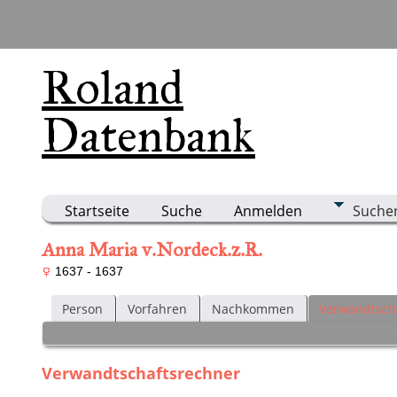
Roland
Datenbank
Startseite
Suche
Anmelden
Suche
Anna Maria v.Nordeck.z.R.
1637 - 1637
Person
Vorfahren
Nachkommen
Verwandtsch
Verwandtschaftsrechner