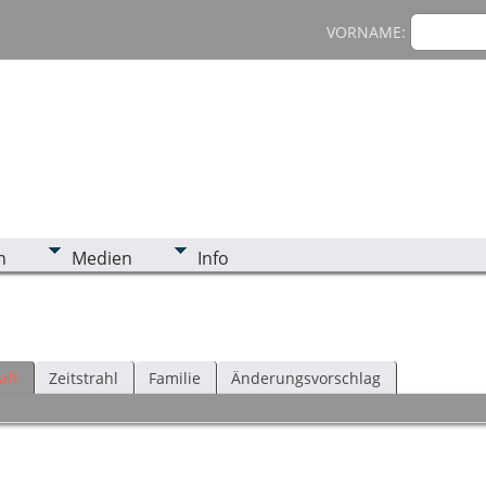
VORNAME:
n
Medien
Info
aft
Zeitstrahl
Familie
Änderungsvorschlag