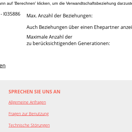
n auf 'Berechnen' klicken, um die Verwandtschaftsbeziehung darzuste
 - I035886
Max. Anzahl der Beziehungen:
Auch Beziehungen über einen Ehepartner anze
Maximale Anzahl der
zu berücksichtigenden Generationen:
en
SPRECHEN SIE UNS AN
Allgemeine Anfragen
Fragen zur Benutzung
Technische Störungen