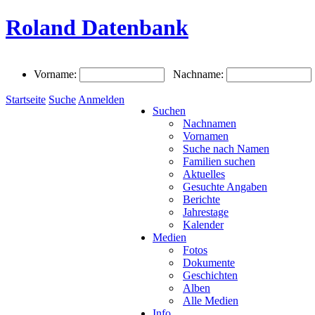
Roland Datenbank
Vorname:
Nachname:
Startseite
Suche
Anmelden
Suchen
Nachnamen
Vornamen
Suche nach Namen
Familien suchen
Aktuelles
Gesuchte Angaben
Berichte
Jahrestage
Kalender
Medien
Fotos
Dokumente
Geschichten
Alben
Alle Medien
Info