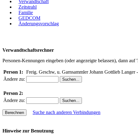
Verwandtschaft
Zeitstrahl
Familie
GEDCOM
Änderungsvorschlag
Verwandtschaftsrechner
Personen-Kennungen eingeben (oder angezeigte belassen), dann auf '
Person 1:
Freig. Geschw, u. Garnsammler Johann Gottlieb Langer 
Ändere zu:
Person 2:
Ändere zu:
Suche nach anderen Verbindungen
Hinweise zur Benutzung