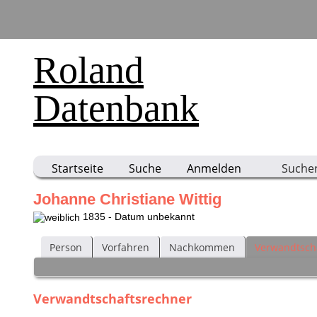
Roland
Datenbank
Startseite
Suche
Anmelden
Suche
Johanne Christiane Wittig
1835 - Datum unbekannt
Person
Vorfahren
Nachkommen
Verwandtsch
Verwandtschaftsrechner