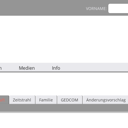
VORNAME:
n
Medien
Info
aft
Zeitstrahl
Familie
GEDCOM
Änderungsvorschlag