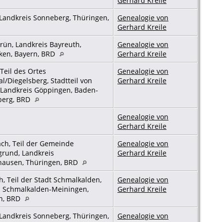
Gerhard Kreile
Landkreis Sonneberg, Thüringen,
Genealogie von
Gerhard Kreile
rün, Landkreis Bayreuth,
Genealogie von
ken, Bayern, BRD
Gerhard Kreile
Teil des Ortes
Genealogie von
l/Diegelsberg, Stadtteil von
Gerhard Kreile
 Landkreis Göppingen, Baden-
berg, BRD
Genealogie von
Gerhard Kreile
ch, Teil der Gemeinde
Genealogie von
grund, Landkreis
Gerhard Kreile
hausen, Thüringen, BRD
 Teil der Stadt Schmalkalden,
Genealogie von
s Schmalkalden-Meiningen,
Gerhard Kreile
n, BRD
Landkreis Sonneberg, Thüringen,
Genealogie von