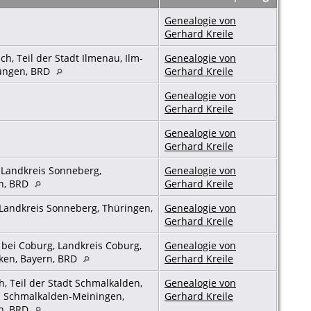
Genealogie von
Gerhard Kreile
ch, Teil der Stadt Ilmenau, Ilm-
Genealogie von
hüngen, BRD
Gerhard Kreile
Genealogie von
Gerhard Kreile
Genealogie von
Gerhard Kreile
 Landkreis Sonneberg,
Genealogie von
n, BRD
Gerhard Kreile
Landkreis Sonneberg, Thüringen,
Genealogie von
Gerhard Kreile
bei Coburg, Landkreis Coburg,
Genealogie von
ken, Bayern, BRD
Gerhard Kreile
 Teil der Stadt Schmalkalden,
Genealogie von
s Schmalkalden-Meiningen,
Gerhard Kreile
n, BRD