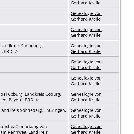
Gerhard Kreile
Genealogie von
Gerhard Kreile
Genealogie von
Gerhard Kreile
 Landkreis Sonneberg,
Genealogie von
n, BRD
Gerhard Kreile
Genealogie von
Gerhard Kreile
Genealogie von
Gerhard Kreile
bei Coburg, Landkreis Coburg,
Genealogie von
ken, Bayern, BRD
Gerhard Kreile
Landkreis Sonneberg, Thüringen,
Genealogie von
Gerhard Kreile
buche, Gemarkung von
Genealogie von
am Rennweg, Landkreis
Gerhard Kreile