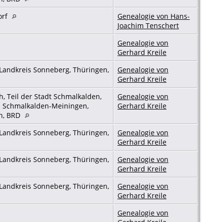
orf
Genealogie von Hans-
Joachim Tenschert
Genealogie von
Gerhard Kreile
Landkreis Sonneberg, Thüringen,
Genealogie von
Gerhard Kreile
 Teil der Stadt Schmalkalden,
Genealogie von
s Schmalkalden-Meiningen,
Gerhard Kreile
n, BRD
Landkreis Sonneberg, Thüringen,
Genealogie von
Gerhard Kreile
Landkreis Sonneberg, Thüringen,
Genealogie von
Gerhard Kreile
Landkreis Sonneberg, Thüringen,
Genealogie von
Gerhard Kreile
Genealogie von