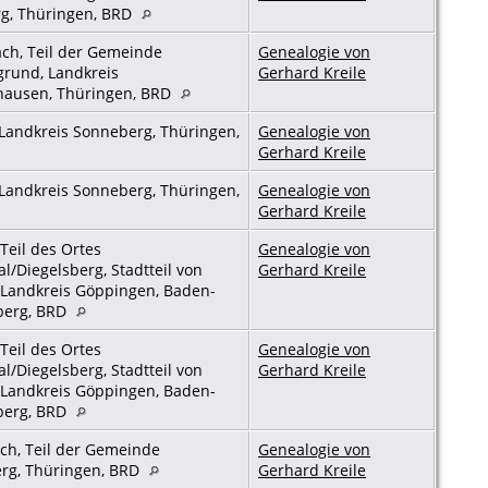
g, Thüringen, BRD
ch, Teil der Gemeinde
Genealogie von
grund, Landkreis
Gerhard Kreile
hausen, Thüringen, BRD
Landkreis Sonneberg, Thüringen,
Genealogie von
Gerhard Kreile
Landkreis Sonneberg, Thüringen,
Genealogie von
Gerhard Kreile
Teil des Ortes
Genealogie von
l/Diegelsberg, Stadtteil von
Gerhard Kreile
 Landkreis Göppingen, Baden-
berg, BRD
Teil des Ortes
Genealogie von
l/Diegelsberg, Stadtteil von
Gerhard Kreile
 Landkreis Göppingen, Baden-
berg, BRD
ch, Teil der Gemeinde
Genealogie von
rg, Thüringen, BRD
Gerhard Kreile