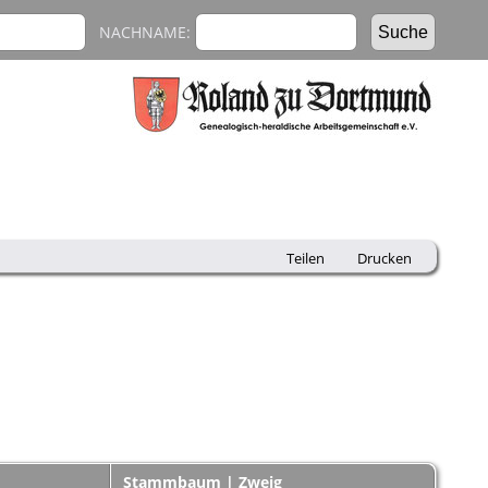
NACHNAME:
Teilen
Drucken
Stammbaum | Zweig