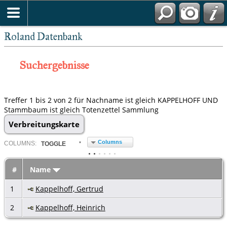
Roland Datenbank
Suchergebnisse
Treffer 1 bis 2 von 2 für Nachname ist gleich KAPPELHOFF UND
Stammbaum ist gleich Totenzettel Sammlung
Verbreitungskarte
Columns
COL
UMN
S:
TOGGLE
#
Name
1
Kappelhoff, Gertrud
2
Kappelhoff, Heinrich