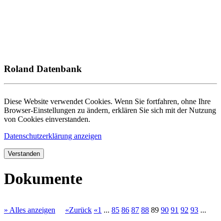
Roland Datenbank
Diese Website verwendet Cookies. Wenn Sie fortfahren, ohne Ihre
Browser-Einstellungen zu ändern, erklären Sie sich mit der Nutzung
von Cookies einverstanden.
Datenschutzerklärung anzeigen
Verstanden
Dokumente
» Alles anzeigen
«Zurück
«1
...
85
86
87
88
89
90
91
92
93
...