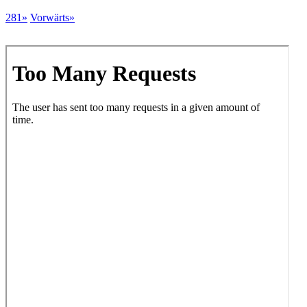
281»
Vorwärts»