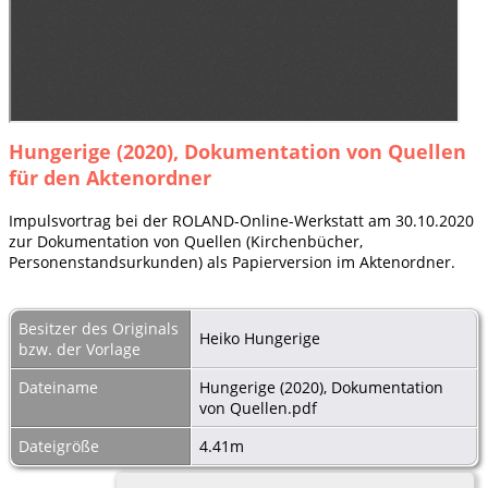
Hungerige (2020), Dokumentation von Quellen
für den Aktenordner
Impulsvortrag bei der ROLAND-Online-Werkstatt am 30.10.2020
zur Dokumentation von Quellen (Kirchenbücher,
Personenstandsurkunden) als Papierversion im Aktenordner.
Besitzer des Originals
Heiko Hungerige
bzw. der Vorlage
Dateiname
Hungerige (2020), Dokumentation
von Quellen.pdf
Dateigröße
4.41m