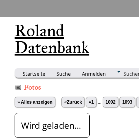
Roland
Datenbank
Startseite
Suche
Anmelden
Suche
Fotos
» Alles anzeigen
«Zurück
«1
...
1092
1093
Wird geladen...