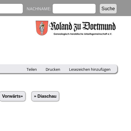
NACHNAME:
Teilen
Drucken
Lesezeichen hinzufügen
Vorwärts»
» Diaschau