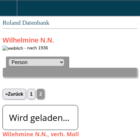
Roland Datenbank
Wilhelmine N.N.
- nach 1936
«Zurück
1
2
Wird geladen...
Wilehmine N.N., verh. Moll