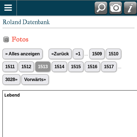
Roland Datenbank
Fotos
» Alles anzeigen
«Zurück
«1
...
1509
1510
1511
1512
1513
1514
1515
1516
1517
...
3028»
Vorwärts»
Lebend