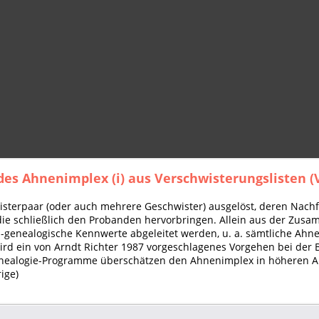
des Ahnenimplex (i) aus Verschwisterungslisten (
isterpaar (oder auch mehrere Geschwister) ausgelöst, deren Nach
 schließlich den Probanden hervorbringen. Allein aus der Zusam
ch-genealogische Kennwerte abgeleitet werden, u. a. sämtliche Ah
rd ein von Arndt Richter 1987 vorgeschlagenes Vorgehen bei der 
Genealogie-Programme überschätzen den Ahnenimplex in höheren Ah
ige)