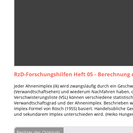
RzD-Forschungshilfen Heft 05 - Berechnung 
Jeder Ahnenimplex (ik) wird zwangsläufig durch ein Geschw
(Verwandtschaftsehen) und wiederum Nachfahren haben, die
Verschwisterungsliste (VSL) können verschiedene statistis
Verwandtschaftsgrad und der Ahnenimplex. Beschrieben wi
Implex-Formel von Rösch (1955) basiert. Handelsübliche 
und sekundärem Implex unterschieden wird. (Heiko Hunger
Besitzer des Originals