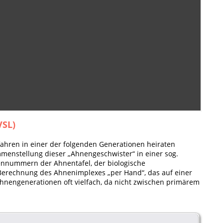
VSL)
fahren in einer der folgenden Generationen heiraten
menstellung dieser „Ahnengeschwister“ in einer sog.
nennummern der Ahnentafel, der biologische
Berechnung des Ahnenimplexes „per Hand“, das auf einer
nengenerationen oft vielfach, da nicht zwischen primärem