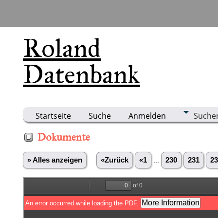
Roland
Datenbank
Startseite
Suche
Anmelden
Suche
Dokumente
» Alles anzeigen
«Zurück
«1
...
230
231
23