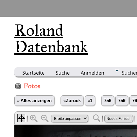
Roland
Datenbank
Startseite
Suche
Anmelden
Suche
Fotos
» Alles anzeigen
«Zurück
«1
...
758
759
76