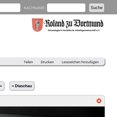
NACHNAME:
Teilen
Drucken
Lesezeichen hinzufügen
»
» Diaschau