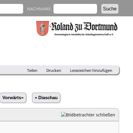
NACHNAME:
Teilen
Drucken
Lesezeichen hinzufügen
Vorwärts»
» Diaschau