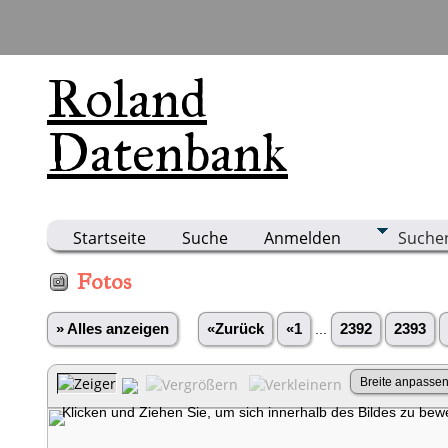
Roland
Datenbank
Startseite
Suche
Anmelden
Suche
Fotos
» Alles anzeigen
«Zurück
«1
...
2392
2393