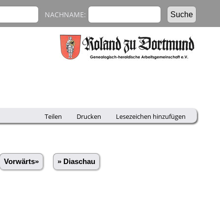
NACHNAME:
Teilen
Drucken
Lesezeichen hinzufügen
Vorwärts»
» Diaschau