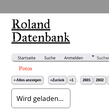
Roland
Datenbank
Startseite
Suche
Anmelden
Suche
Fotos
» Alles anzeigen
«Zurück
«1
...
2601
2602
Wird geladen...