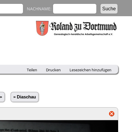
NACHNAME:
Teilen
Drucken
Lesezeichen hinzufügen
»
» Diaschau