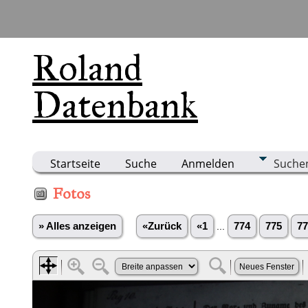
Roland
Datenbank
Startseite
Suche
Anmelden
Suche
Fotos
» Alles anzeigen
«Zurück
«1
...
774
775
77