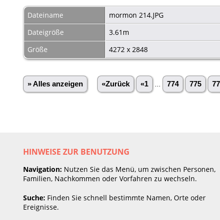
Dateiname
mormon 214.JPG
Dateigröße
3.61m
Größe
4272 x 2848
» Alles anzeigen
«Zurück
«1
...
774
775
77
HINWEISE ZUR BENUTZUNG
Navigation:
Nutzen Sie das Menü, um zwischen Personen,
Familien, Nachkommen oder Vorfahren zu wechseln.
Suche:
Finden Sie schnell bestimmte Namen, Orte oder
Ereignisse.