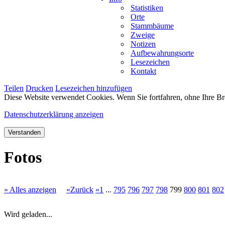
Statistiken
Orte
Stammbäume
Zweige
Notizen
Aufbewahrungsorte
Lesezeichen
Kontakt
Teilen
Drucken
Lesezeichen hinzufügen
Diese Website verwendet Cookies. Wenn Sie fortfahren, ohne Ihre Br
Datenschutzerklärung anzeigen
Verstanden
Fotos
» Alles anzeigen
«Zurück
«1
...
795
796
797
798
799
800
801
802
Wird geladen...