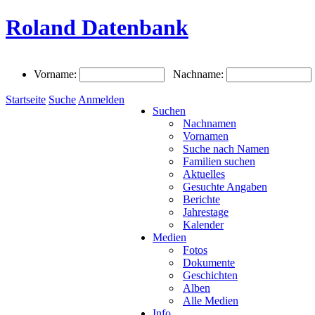
Roland Datenbank
Vorname:
Nachname:
Startseite
Suche
Anmelden
Suchen
Nachnamen
Vornamen
Suche nach Namen
Familien suchen
Aktuelles
Gesuchte Angaben
Berichte
Jahrestage
Kalender
Medien
Fotos
Dokumente
Geschichten
Alben
Alle Medien
Info