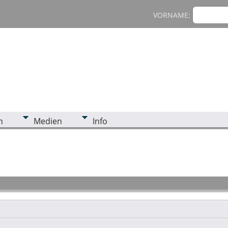
VORNAME:
n
Medien
Info