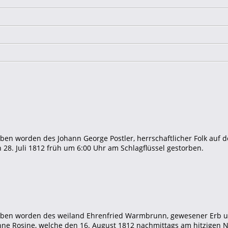
aben worden des Johann George Postler, herrschaftlicher Folk auf 
28. Juli 1812 früh um 6:00 Uhr am Schlagflüssel gestorben.
raben worden des weiland Ehrenfried Warmbrunn, gewesener Erb u
ne Rosine, welche den 16. August 1812 nachmittags am hitzigen N