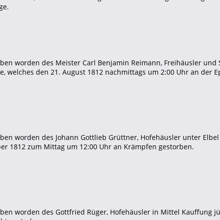
ge.
aben worden des Meister Carl Benjamin Reimann, Freihäusler und 
e, welches den 21. August 1812 nachmittags um 2:00 Uhr an der Ep
aben worden des Johann Gottlieb Grüttner, Hofehäusler unter Elbe
ber 1812 zum Mittag um 12:00 Uhr an Krämpfen gestorben.
aben worden des Gottfried Rüger, Hofehäusler in Mittel Kauffung 