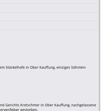
dem Stöckelhofe in Ober Kauffung, einziges Söhnlein
nd Gerichts Kretschmer in Ober Kauffung, nachgelassene
ervenfieber gestorben.