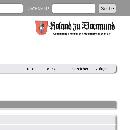
NACHNAME:
Teilen
Drucken
Lesezeichen hinzufügen