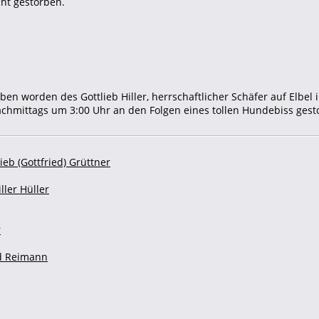
ht gestorben.
ben worden des Gottlieb Hiller, herrschaftlicher Schäfer auf Elbel
chmittags um 3:00 Uhr an den Folgen eines tollen Hundebiss gest
ieb (Gottfried) Grüttner
ller Hüller
r
ed Reimann