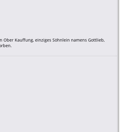
 in Ober Kauffung, einziges Söhnlein namens Gottlieb,
orben.