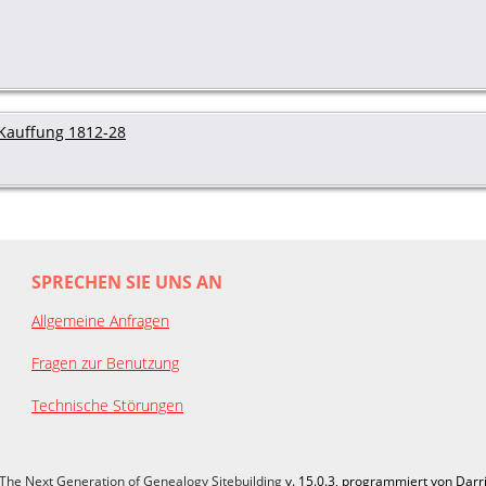
Kauffung 1812-28
SPRECHEN SIE UNS AN
Allgemeine Anfragen
Fragen zur Benutzung
Technische Störungen
The Next Generation of Genealogy Sitebuilding
v. 15.0.3, programmiert von Darr