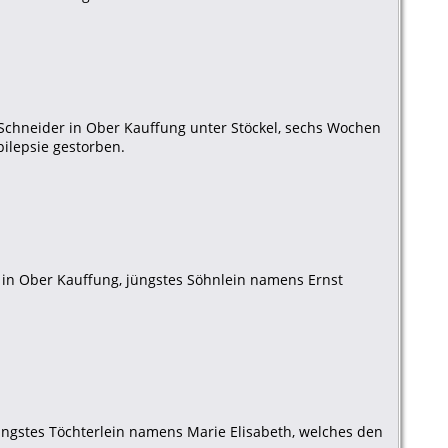
Schneider in Ober Kauffung unter Stöckel, sechs Wochen
ilepsie gestorben.
l in Ober Kauffung, jüngstes Söhnlein namens Ernst
jüngstes Töchterlein namens Marie Elisabeth, welches den