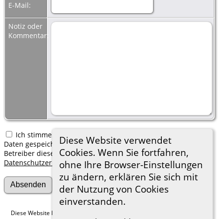
E-Mail:
Notiz oder
Kommentar:
Ich stimme zu, dass meine hier erfassten persönlichen
Diese Website verwendet
Daten gespeichert werden. Ich verstehe, dass ich jederzeit den
Cookies. Wenn Sie fortfahren,
Betreiber dieser Website bitten kann, diese Daten zu löschen.
Datenschutzerklärung
ohne Ihre Browser-Einstellungen
zu ändern, erklären Sie sich mit
der Nutzung von Cookies
einverstanden.
Diese Website läuft mit
The Next Generation of Genealogy Sitebuilding
v.