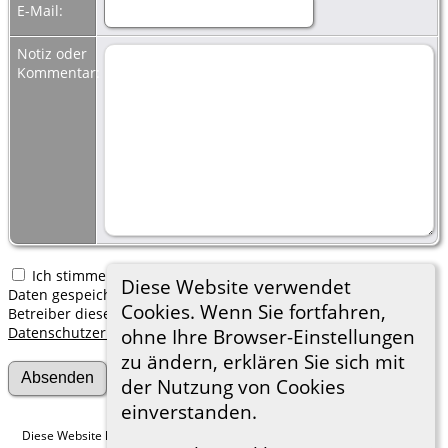
E-Mail:
Notiz oder
Kommentar:
Ich stimme zu, dass meine hier erfassten persönlichen
Diese Website verwendet
Daten gespeichert werden. Ich verstehe, dass ich jederzeit den
Cookies. Wenn Sie fortfahren,
Betreiber dieser Website bitten kann, diese Daten zu löschen.
Datenschutzerklärung
ohne Ihre Browser-Einstellungen
zu ändern, erklären Sie sich mit
der Nutzung von Cookies
einverstanden.
Diese Website läuft mit
The Next Generation of Genealogy Sitebuilding
v.